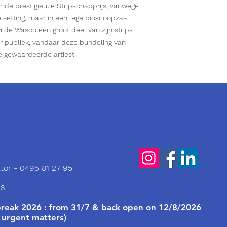
ar de prestigieuze Stripschapprijs, vanwege
 setting, maar in een lege bioscoopzaal.
ilde Wasco een groot deel van zijn strips
er publiek, vandaar deze bundeling van
e gewaardeerde artiest.
tor - 0495 81 27 95
ls
eak 2026 : from 31/7 & back open on 12/8/2026
 urgent matters)