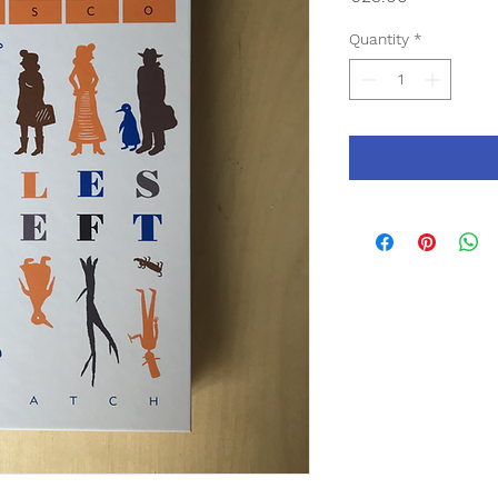
Quantity
*