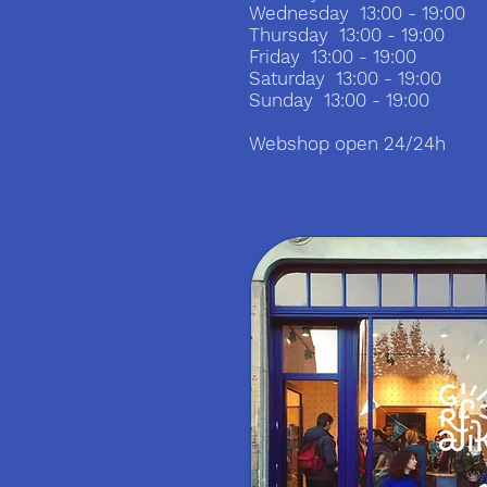
Wednesday 13:00 - 19:00
Thursday 13:00 - 19:00
Friday 13:00 - 19:00
Saturday 13:00 - 19:00
Sunday 13:00 - 19:00
Webshop open 24/24h