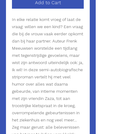
Add to Cart
In elke relatie komt vroeg of laat de 
vraag: willen we een kind? Een vraag 
die bij de vrouw vaak eerder opkomt 
dan bij haar partner. Auteur Frenk 
Meeuwsen worstelde een tijdlang 
met tegenstrijdige gevoelens, maar 
wist zijn antwoord uiteindelijk ook: ja, 
ik wil! In deze semi-autobiografische 
striproman vertelt hij met veel 
humor over alles wat daarna 
gebeurde, van intieme momenten 
met zijn vriendin Zaza, tot aan 
troostrijke kletspraat in de kroeg, 
overrompelende gebeurtenissen in 
het ziekenhuis en nog veel meer… 
Zeg maar gerust: alle belevenissen 