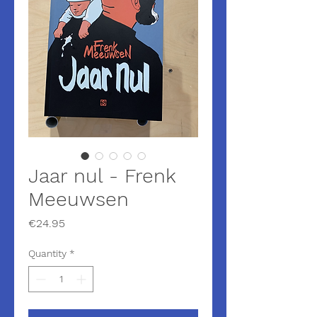
Jaar nul - Frenk
Meeuwsen
Price
€24.95
Quantity
*