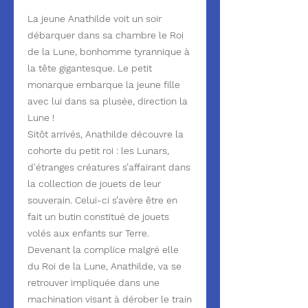
La jeune Anathilde voit un soir
débarquer dans sa chambre le Roi
de la Lune, bonhomme tyrannique à
la tête gigantesque. Le petit
monarque embarque la jeune fille
avec lui dans sa plusée, direction la
Lune !
Sitôt arrivés, Anathilde découvre la
cohorte du petit roi : les Lunars,
d'étranges créatures s’affairant dans
la collection de jouets de leur
souverain. Celui-ci s’avère être en
fait un butin constitué de jouets
volés aux enfants sur Terre.
Devenant la complice malgré elle
du Roi de la Lune, Anathilde, va se
retrouver impliquée dans une
machination visant à dérober le train