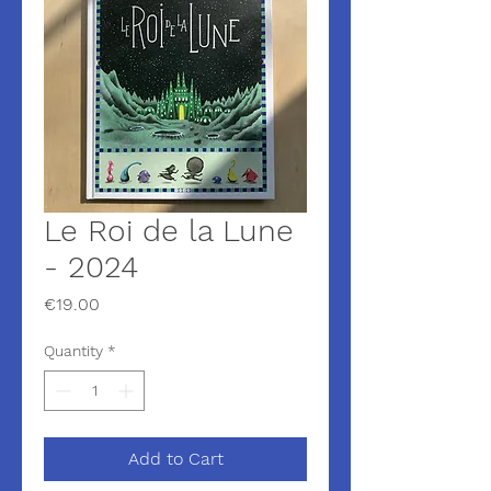
Le Roi de la Lune
- 2024
Price
€19.00
Quantity
*
Add to Cart