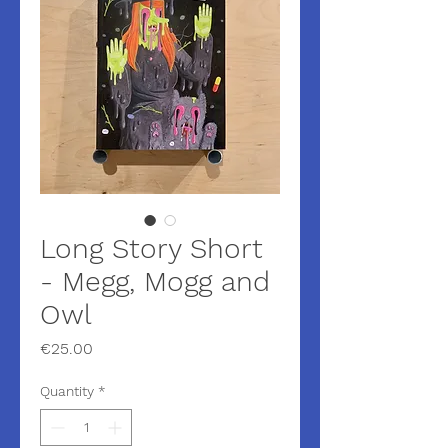
Long Story Short
- Megg, Mogg and
Owl
Price
€25.00
Quantity
*