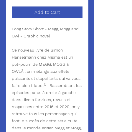
Add to Cart
Long Story Short - Megg, Mogg and
Owl - Graphic novel
Ce nouveau livre de Simon
Hanselmann chez Misma est un
pot-pourri de MEGG, MOGG &
OWLÂ : un mélange aux effets
puissants et stupéfiants qui va vous
faire bien tripperÂ ! Rassemblant les
épisodes parus à droite à gauche
dans divers fanzines, revues et
magazines entre 2016 et 2020, on y
retrouve tous les personnages qui
font le succès de cette série culte
dans le monde entier. Megg et Mogg,