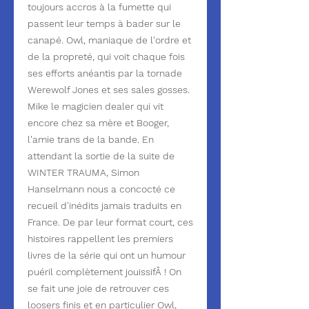
toujours accros à la fumette qui
passent leur temps à bader sur le
canapé. Owl, maniaque de l'ordre et
de la propreté, qui voit chaque fois
ses efforts anéantis par la tornade
Werewolf Jones et ses sales gosses.
Mike le magicien dealer qui vit
encore chez sa mère et Booger,
l'amie trans de la bande. En
attendant la sortie de la suite de
WINTER TRAUMA, Simon
Hanselmann nous a concocté ce
recueil d'inédits jamais traduits en
France. De par leur format court, ces
histoires rappellent les premiers
livres de la série qui ont un humour
puéril complètement jouissifÂ ! On
se fait une joie de retrouver ces
loosers finis et en particulier Owl,