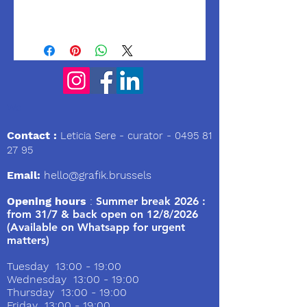
We
Contact :
Leticia Sere
- curator -
0495 81
27 95
Email:
hello@grafik.brussels
Opening hours
:
Summer break 2026 :
from 31/7 & back open on 12/8/2026
(Available on Whatsapp for urgent
matters)
Tuesday 13:00 - 19:00
Wednesday 13:00 - 19:00
Thursday 13:00 - 19:00
Friday 13:00 - 19:00