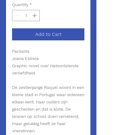
Quantity
*
Add to Cart
Pardalita
Joana Estrela
Graphic novel over nietsontziende
verliefdheid
De zestienjarige Raquel woont in een
kleine stad in Portugal waar iedereen
elkaar kent. Haar ouders zijn
gescheiden en dat is klote. De
leraren op school doen vervelend,
maar gelukkig heeft ze haar
vriendinnen.