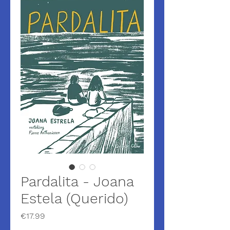
Pardalita - Joana
Estela (Querido)
Price
€17.99