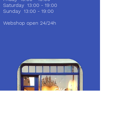
Saturday 13:00 - 19:00
Sunday 13:00 - 19:00
Webshop open 24/24h