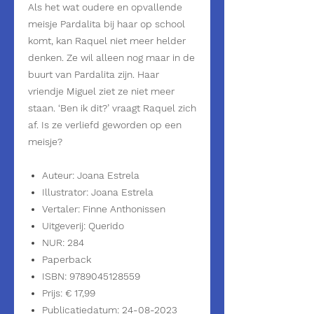
Als het wat oudere en opvallende
meisje Pardalita bij haar op school
komt, kan Raquel niet meer helder
denken. Ze wil alleen nog maar in de
buurt van Pardalita zijn. Haar
vriendje Miguel ziet ze niet meer
staan. ‘Ben ik dit?’ vraagt Raquel zich
af. Is ze verliefd geworden op een
meisje?
Auteur: Joana Estrela
Illustrator: Joana Estrela
Vertaler: Finne Anthonissen
Uitgeverij: Querido
NUR: 284
Paperback
ISBN: 9789045128559
Prijs: € 17,99
Publicatiedatum: 24-08-2023