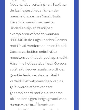
Nederlandse vertaling van Sapiens,
de kleine geschiedenis van de
mensheid waarmee Yuval Noah
Harari de wereld veroverde.
Sindsdien zijn er 13 miljoen
exemplaren verkocht, waarvan
380.000 in de Lage Landen. Samen
met David Vandermeulen en Daniel
Casanave, beiden onbetwiste
meesters van het stripschap, maakt
Harari nu het beeldverhaal. Op een
volstrekt nieuwe manier wordt de
geschiedenis van de mensheid
verteld. Het vakmanschap van de
gelauwerde striptekenaars
gecombineerd met de autonome
blik en het eigenzinnige gevoel voor
humor van Harari levert een