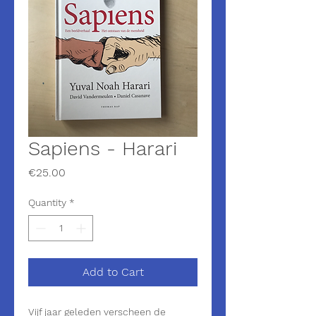
Sapiens - Harari
Price
€25.00
Quantity
*
Add to Cart
Vijf jaar geleden verscheen de