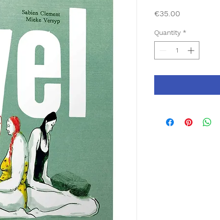
Price
€35.00
Quantity
*