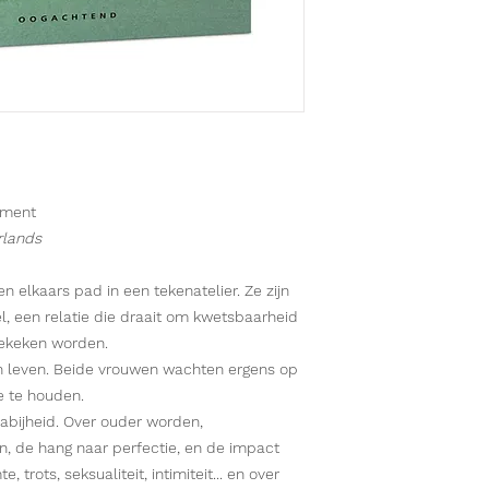
ement
rlands
en elkaars pad in een tekenatelier. Ze zijn
, een relatie die draait om kwetsbaarheid
bekeken worden.
en leven. Beide vrouwen wachten ergens op
de te houden.
nabijheid. Over ouder worden,
, de hang naar perfectie, en de impact
, trots, seksualiteit, intimiteit... en over