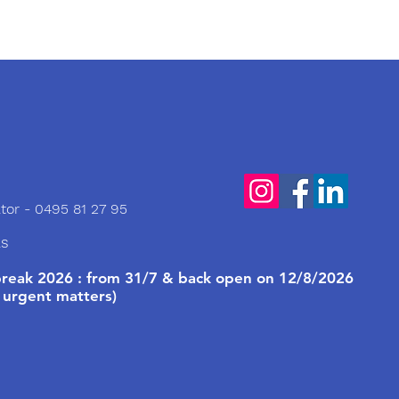
tor - 0495 81 27 95
ls
eak 2026 : from 31/7 & back open on 12/8/2026
 urgent matters)