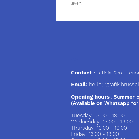
leven.
We
Contact :
Leticia Sere
- cura
Email:
hello@grafik.brusse
Opening hours
:
Summer br
(Available on Whatsapp for
Tuesday 13:00 - 19:00
Wednesday 13:00 - 19:00
Thursday 13:00 - 19:00
Friday 13:00 - 19:00